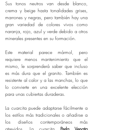
Sus tonos neutros van desde blanco, 
crema y beige hasta tonalidades grises, 
marrones y negras, pero también hay una 
gran variedad de colores vivos como 
naranja, rojo, azul y verde debido a otros 
minerales presentes en su formación. 
Este material parece mármol, pero 
requiere menos mantenimiento que el 
mismo, le sorprenderá saber que incluso 
es más dura que el granito. También es 
resistente al calor y a las manchas, lo que 
lo convierte en una excelente elección 
para unas cubiertas duraderas.  
La cuarcita puede adaptarse fácilmente a 
los estilos más tradicionales o añadirse a 
los diseños contemporáneos más 
atrevidos. La cuarcita 
Perla Venata