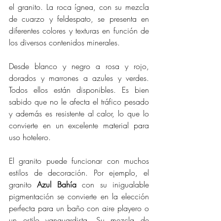
el granito. La roca ígnea, con su mezcla 
de cuarzo y feldespato, se presenta en 
diferentes colores y texturas en función de 
los diversos contenidos minerales. 
Desde blanco y negro a rosa y rojo, 
dorados y marrones a azules y verdes. 
Todos ellos están disponibles. Es bien 
sabido que no le afecta el tráfico pesado 
y además es resistente al calor, lo que lo 
convierte en un excelente material para 
uso hotelero. 
El granito puede funcionar con muchos 
estilos de decoración. Por ejemplo, el 
granito 
Azul Bahía
 con su inigualable 
pigmentación se convierte en la elección 
perfecta para un baño con aire playero o 
un estilo vanguardista. Su mezcla de 