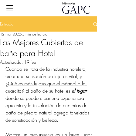
Entrada
12 mar 2022
5 min de lectura
Las Mejores Cubiertas de
baño para Hotel
Actualizado:
19 feb
Cuando se trata de la industria hotelera, 
crear una sensación de lujo es vital, y 
¿Qué es más lujoso que el mármol o la 
cuarcita?
 El baño de su hotel es
 el lugar
donde se puede crear una experiencia 
opulenta y la instalación de cubiertas de 
baño de piedra natural agrega toneladas 
de sofisticación y belleza. 
Marcar un presupuesto es un buen lugar 