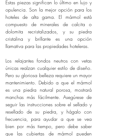
Estas piezas significan lo último en lujo y 
opulencia. Son la mejor opción para los 
hoteles de alta gama. El mármol está 
compuesto de minerales de calcita o 
dolomita recristalizados, y su piedra 
cristalina y brillante es una opción 
llamativa para las propiedades hoteleras. 
Los relajantes fondos neutros con vetas 
únicas realzan cualquier estilo de diseño. 
Pero su gloriosa belleza requiere un mayor 
mantenimiento. Debido a que el mármol 
es una piedra natural porosa, mostrará 
manchas más fácilmente. Asegúrese de 
seguir las instrucciones sobre el sellado y 
resellado de su piedra, y hágalo con 
frecuencia, para ayudar a que se vea 
bien por más tiempo, pero debe saber 
que las cubiertas de mármol pueden 