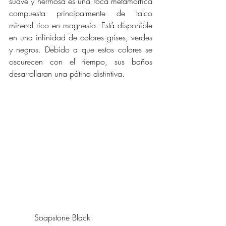
suave y hermosa es una roca metamórfica 
compuesta principalmente de talco 
mineral rico en magnesio. Está disponible 
en una infinidad de colores grises, verdes 
y negros. Debido a que estos colores se 
oscurecen con el tiempo, sus baños 
desarrollaran una pátina distintiva. 
	  Soapstone Black