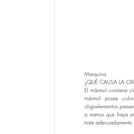
									
Marquina
¿QUÉ CAUSA LA OX
El mármol contiene ci
mármol posee colore
oligoelementos prese
a menos que haya est
trate adecuadamente 