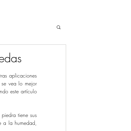
Iniciar sesión
edas
ras aplicaciones 
se vea lo mejor 
do este artículo 
iedra tiene sus 
e a la humedad, 