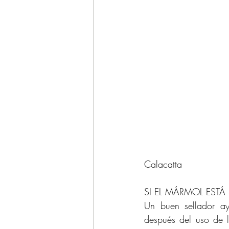
									
Calacatta
SI EL MÁRMOL ESTÁ
Un buen sellador ay
después del uso de l