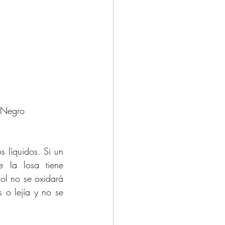
 líquidos. Si un 
 la losa tiene 
l no se oxidará 
o lejía y no se 