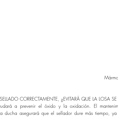
				       Mármol New 
 SELLADO CORRECTAMENTE, ¿EVITARÁ QUE LA LOSA SE
udará a prevenir el óxido y la oxidación. El mantenim
a ducha asegurará que el sellador dure más tiempo, ya 