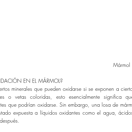
				     Mármol Negro 
IDACIÓN EN EL MÁRMOL? 
ertos minerales que pueden oxidarse si se exponen a ciertos
s o vetas coloridas, esto esencialmente significa que
ntes que podrían oxidarse. Sin embargo, una losa de mármo
ado expuesta a líquidos oxidantes como el agua, ácidos 
después.