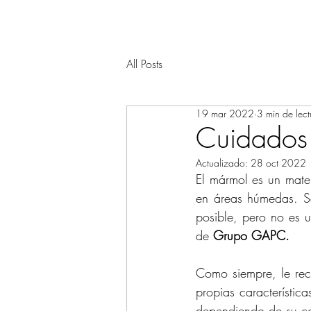
All Posts
19 mar 2022
3 min de lect
Cuidados
Actualizado:
28 oct 2022
El mármol es un mater
en áreas húmedas. Se
posible, pero no es u
de 
Grupo GAPC.
Como siempre, le rec
propias característi
dependiendo de su co