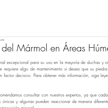
ura
 del Mármol en Áreas Húm
ial excepcional para su uso en la mayoría de duchas y ot
 requiere algo de mantenimiento si desea que su piedra 
n factor decisivo. Para obtener más información, siga leyen
omendamos consultar con nuestros expertos, ya que cada p
cas únicas y algunas pueden reaccionar de manera diferent
mposición mineral.