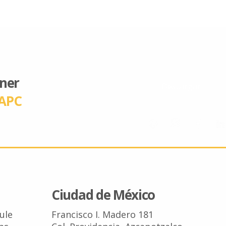
ener
Descargar
APC
Ciudad de México
Tule
Francisco I. Madero 181