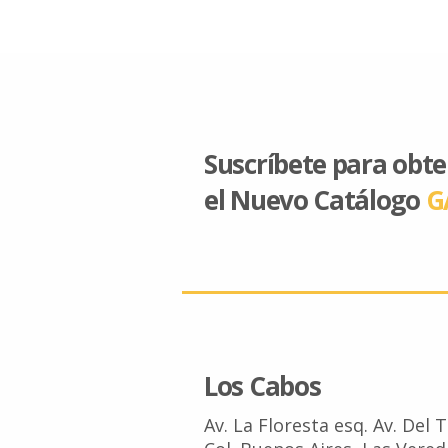
Suscríbete para obt
el Nuevo Catálogo
G
Los Cabos
Av. La Floresta esq. Av. Del 