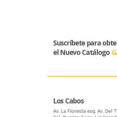
Suscríbete para obt
el Nuevo Catálogo
G
Los Cabos
Av. La Floresta esq. Av. Del 