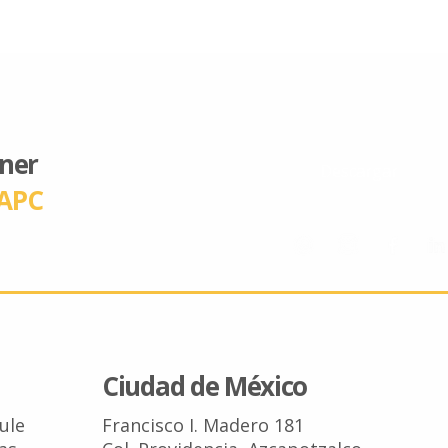
ener
Descargar
APC
Ciudad de México
Tule
Francisco I. Madero 181