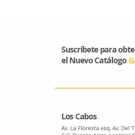
Suscríbete para obt
el Nuevo Catálogo
G
Los Cabos
Av. La Floresta esq. Av. Del 