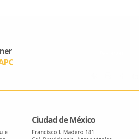
ener
Descargar
APC
Ciudad de México
Tule
Francisco I. Madero 181