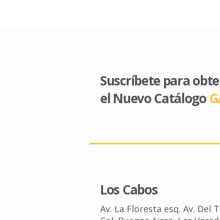
Suscríbete para obt
el Nuevo Catálogo
G
Los Cabos
Av. La Floresta esq. Av. Del 