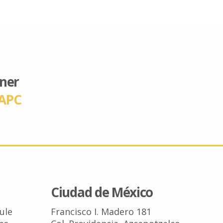
ener
Descargar
APC
Ciudad de México
Tule
Francisco I. Madero 181