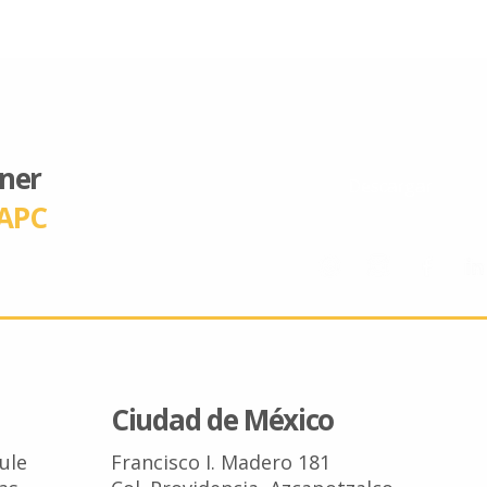
ener
Descargar
APC
Ciudad de México
Tule
Francisco I. Madero 181