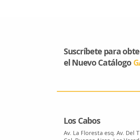
Suscríbete para obt
el Nuevo Catálogo
G
Los Cabos
Av. La Floresta esq. Av. Del 