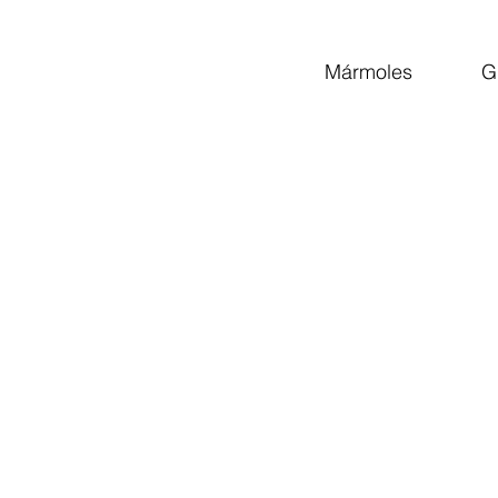
Mármoles
G