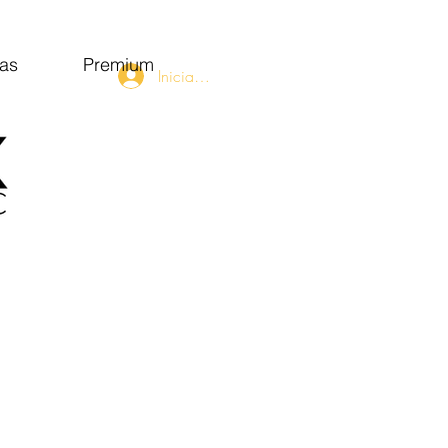
as
Premium
Iniciar sesión